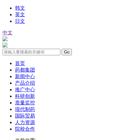
韩文
英文
日文
中文
首页
药都集团
新闻中心
产品介绍
推广中心
科研创新
质量监控
现代制药
国际贸易
人力资源
院校合作